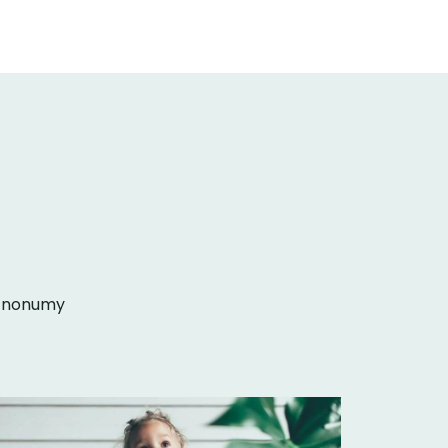
am nonumy