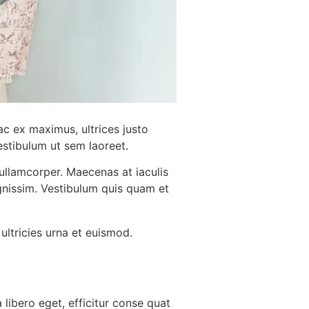
ac ex maximus, ultrices justo
Vestibulum ut sem laoreet.
 ullamcorper. Maecenas at iaculis
ignissim. Vestibulum quis quam et
ultricies urna et euismod.
 libero eget, efficitur conse quat