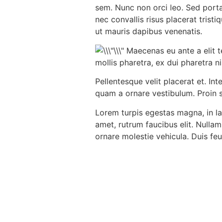
sem. Nunc non orci leo. Sed porta 
nec convallis risus placerat trist
ut mauris dapibus venenatis.
Maecenas eu ante a elit 
mollis pharetra, ex dui pharetra n
Pellentesque velit placerat et. In
quam a ornare vestibulum. Proin si
Lorem turpis egestas magna, in lac
amet, rutrum faucibus elit. Nullam
ornare molestie vehicula. Duis fe