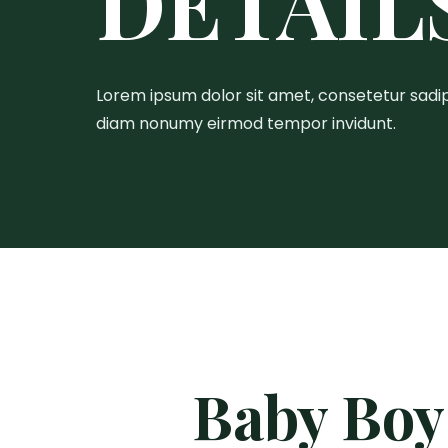
DETAIL
Lorem ipsum dolor sit amet, consetetur sadips
diam nonumy eirmod tempor invidunt.
Baby Boy