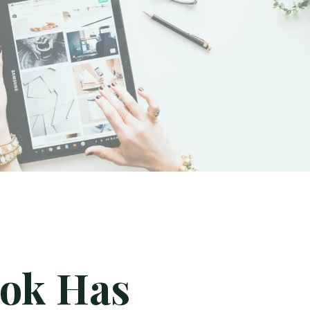
ook Has