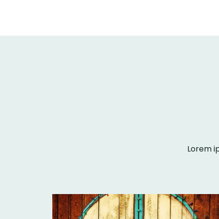
Lorem ip